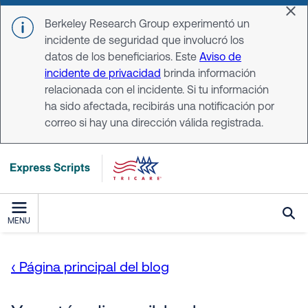
Skip to main content
Dis
Berkeley Research Group experimentó un
incidente de seguridad que involucró los
datos de los beneficiarios. Este
Aviso de
incidente de privacidad
brinda información
relacionada con el incidente. Si tu información
ha sido afectada, recibirás una notificación por
correo si hay una dirección válida registrada.
MENU
‹ Página principal del blog