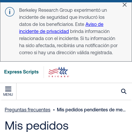
Skip to main content
Dis
Berkeley Research Group experimentó un
incidente de seguridad que involucró los
datos de los beneficiarios. Este
Aviso de
incidente de privacidad
brinda información
relacionada con el incidente. Si tu información
ha sido afectada, recibirás una notificación por
correo si hay una dirección válida registrada.
MENU
Preguntas frecuentes
Mis pedidos pendientes de medicamentos recetados
Mis pedidos