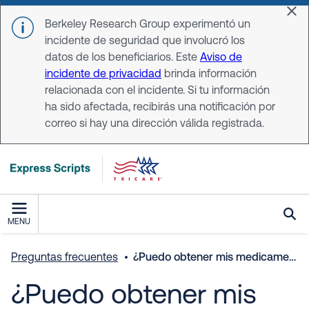
Skip to main content
Dis
Berkeley Research Group experimentó un
incidente de seguridad que involucró los
datos de los beneficiarios. Este
Aviso de
incidente de privacidad
brinda información
relacionada con el incidente. Si tu información
ha sido afectada, recibirás una notificación por
correo si hay una dirección válida registrada.
MENU
Preguntas frecuentes
¿Puedo obtener mis medicamentos mediante entrega a domicilio si tengo otro seguro de salud?
¿Puedo obtener mis