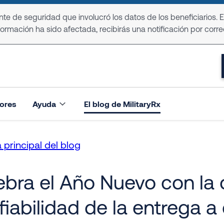
e de seguridad que involucró los datos de los beneficiarios. 
formación ha sido afectada, recibirás una notificación por corre
ores
Ayuda
El blog de MilitaryRx
 principal del blog
ebra el Año Nuevo con la
iabilidad de la entrega a