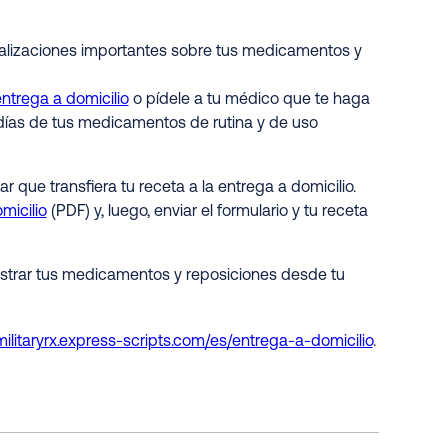
tualizaciones importantes sobre tus medicamentos y
ntrega a domicilio
o pídele a tu médico que te haga
 días de tus medicamentos de rutina y de uso
r que transfiera tu receta a la entrega a domicilio.
micilio
(PDF) y, luego, enviar el formulario y tu receta
istrar tus medicamentos y reposiciones desde tu
/militaryrx.express-scripts.com/es/entrega-a-domicilio
.