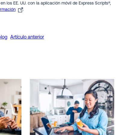
n los EE. UU. con la aplicación móvil de Express Scripts®,
ormación
.
blog
Artículo anterior