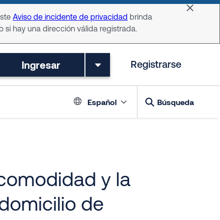
Dismiss 
Este
Aviso de incidente de privacidad
brinda
o si hay una dirección válida registrada.
Ingresar
Registrarse
Language switch
Español
Búsqueda
 comodidad y la
 domicilio de