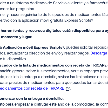
er a un sistema dedicado de Servicio al cliente y a farmacéut
onder tus preguntas.
ner y hacer seguimiento de tus pedidos de medicamentos fáci
sitivo con la aplicación móvil gratuita Express Scripts®.
 herramientas y recursos digitales están disponibles para 
r momento y lugar.
Aplicación móvil Express Scripts®,
la
puedes solicitar reposic
os, actualizar tu dirección de envío y realizar pagos.
Descarga 
 tu dispositivo.
scador de la lista de medicamentos con receta de TRICARE
mación general sobre tus medicamentos, ver tus copagos previ
cio, incluida la entrega a domicilio, revisar las limitaciones de
arar precios de medicamentos, para que puedas tomar decisi
edicamentos con receta de TRICARE
.
comenzar con la entrega a domicilio.
isto para empezar a disfrutar este año de la comodidad, la confia