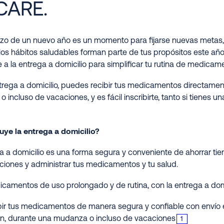
CARE.
zo de un nuevo año es un momento para fijarse nuevas metas,
 los hábitos saludables forman parte de tus propósitos este a
 a la entrega a domicilio para simplificar tu rutina de medicam
trega a domicilio, puedes recibir tus medicamentos directament
 o incluso de vacaciones, y es fácil inscribirte, tanto si tiene
uye la entrega a domicilio?
a a domicilio es una forma segura y conveniente de ahorrar tie
iciones y administrar tus medicamentos y tu salud.
camentos de uso prolongado y de rutina, con la entrega a domici
ir tus medicamentos de manera segura y confiable con envío e
ón, durante una mudanza o incluso de vacaciones
1