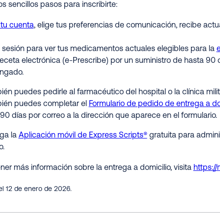
s sencillos pasos para inscribirte:
 tu cuenta
, elige tus preferencias de comunicación, recibe ac
a sesión para ver tus medicamentos actuales elegibles para la
e
eceta electrónica (e-Prescribe) por un suministro de hasta 90
ongado.
én puedes pedirle al farmacéutico del hospital o la clínica milita
ién puedes completar el
Formulario de pedido de entrega a do
90 días por correo a la dirección que aparece en el formulario.
ga la
Aplicación móvil de Express Scripts®
gratuita para admin
o.
ner más información sobre la entrega a domicilio, visita
https:/
el 12 de enero de 2026.