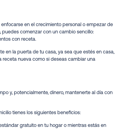
 enfocarse en el crecimiento personal o empezar de
ño, puedes comenzar con un cambio sencillo:
entos con receta.
e en la puerta de tu casa, ya sea que estés en casa,
s una receta nueva como si deseas cambiar una
mpo y, potencialmente, dinero, mantenerte al día con
lio tienes los siguientes beneficios:
stándar gratuito en tu hogar o mientras estás en