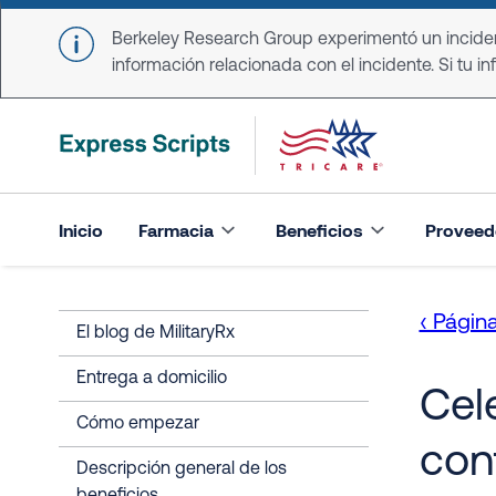
Skip to main content
Berkeley Research Group experimentó un incident
información relacionada con el incidente. Si tu in
Inicio
Farmacia
Beneficios
Proveed
‹ Página
El blog de MilitaryRx
Entrega a domicilio
Cel
Cómo empezar
conf
Descripción general de los