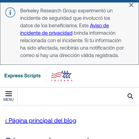
Skip to main content
Dis
Berkeley Research Group experimentó un
incidente de seguridad que involucró los
datos de los beneficiarios. Este
Aviso de
incidente de privacidad
brinda información
relacionada con el incidente. Si tu información
ha sido afectada, recibirás una notificación por
correo si hay una dirección válida registrada.
MENU
‹ Página principal del blog