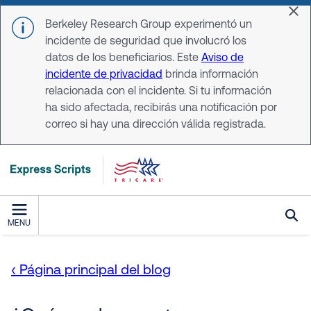
Skip to main content
Dis
Berkeley Research Group experimentó un
incidente de seguridad que involucró los
datos de los beneficiarios. Este
Aviso de
incidente de privacidad
brinda información
relacionada con el incidente. Si tu información
ha sido afectada, recibirás una notificación por
correo si hay una dirección válida registrada.
MENU
‹ Página principal del blog