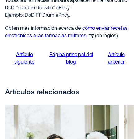
Todas las farmacias militares aparecen en la lista como
DoD “nombre del sitio” ePhcy.
Ejemplo: DoD FT Drum ePhcy.
Obtén más información acerca de
cómo enviar recetas
electrónicas a las farmacias militares
(en inglés)
Artículo
Página principal del
Artículo
siguiente
blog
anterior
Artículos relacionados