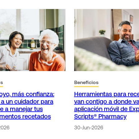
os
Beneficios
yo, más confianza:
Herramientas para rec
a un cuidador para
van contigo a donde va
e a manejar tus
aplicación móvil de Ex
mentos recetados
Scripts® Pharmacy
2026
30-Jun-2026