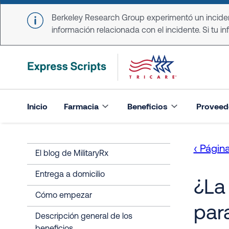
Skip to main content
Berkeley Research Group experimentó un incident
información relacionada con el incidente. Si tu in
Inicio
Farmacia
Beneficios
Proveed
‹ Página
El blog de MilitaryRx
Entrega a domicilio
¿La
Cómo empezar
par
Descripción general de los