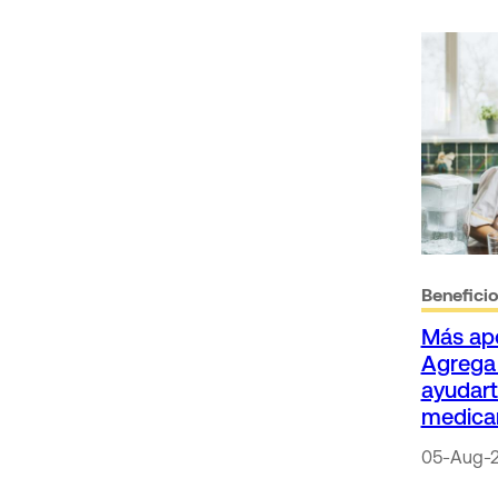
Benefici
Más apo
Agrega 
ayudart
medica
05-Aug-