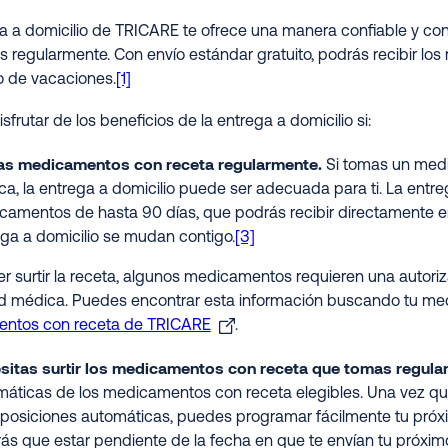
a a domicilio de TRICARE te ofrece una manera confiable y c
 regularmente. Con envío estándar gratuito, podrás recibir l
o de vacaciones.
[1]
frutar de los beneficios de la entrega a domicilio si:
s medicamentos con receta regularmente.
Si tomas un medi
ca, la entrega a domicilio puede ser adecuada para ti. La entre
camentos de hasta 90 días, que podrás recibir directamente e
ga a domicilio se mudan contigo.
[3]
r surtir la receta, algunos medicamentos requieren una autoriz
d médica. Puedes encontrar esta información buscando tu me
ntos con receta de TRICARE
.
sitas surtir los medicamentos con receta que tomas regula
máticas de los medicamentos con receta elegibles. Una vez q
posiciones automáticas, puedes programar fácilmente tu próxi
ás que estar pendiente de la fecha en que te envían tu próximo