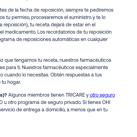
ntes de la fecha de reposición, siempre te pediremos
s tu permiso, procesaremos el suministro y te lo
la reposición), tu receta dejará de estar en el
el medicamento. Los recordatorios de tu reposición
rograma de reposiciones automáticas en cualquier
z que tengamos tu receta, nuestros farmacéuticos
es para ti. Nuestros farmacéuticos especialmente
yo cuando lo necesitas. Obtén respuestas a tus
tu hogar.
s)?
Algunos miembros tienen TRICARE y
otro seguro
 D u otro programa de seguro privado. Si tienes OHI
ervicio de entrega a domicilio, a menos que en tu