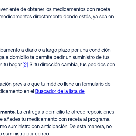
onveniente de obtener los medicamentos con receta
os medicamentos directamente donde estés, ya sea en
camento a diario o a largo plazo por una condición
ga a domicilio te permite pedir un suministro de tus
n tu hoga
r.
[2]
Si tu dirección cambia, tus pedidos con
ación previa o que tu médico llene un formulario de
dicamento en el
Buscador de la lista de
rmente.
La entrega a domicilio te ofrece reposiciones
ue añades tu medicamento con receta al programa
mo suministro con anticipación. De esta manera, no
 suministro por correo.