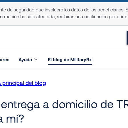
e de seguridad que involucró los datos de los beneficiarios. 
formación ha sido afectada, recibirás una notificación por corre
ores
Ayuda
El blog de MilitaryRx
 principal del blog
 entrega a domicilio de 
a mí?