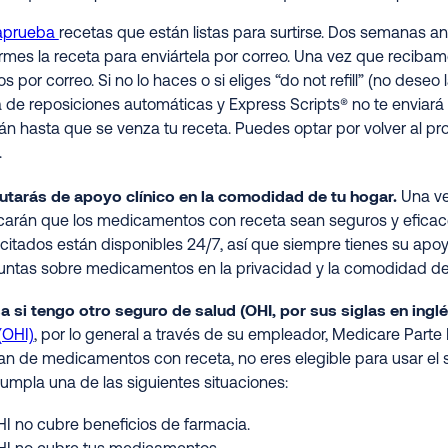
aprueba
recetas que están listas para surtirse. Dos semanas a
rmes la receta para enviártela por correo. Una vez que recibamo
 por correo. Si no lo haces o si eliges “do not refill” (no deseo 
de reposiciones automáticas y Express Scripts® no te enviará 
án hasta que se venza tu receta. Puedes optar por volver al p
.
rutarás de apoyo clínico en la comodidad de tu hogar.
Una ve
icarán que los medicamentos con receta sean seguros y eficac
itados están disponibles 24/7, así que siempre tienes su apo
untas sobre medicamentos en la privacidad y la comodidad de 
 si tengo otro seguro de salud (OHI, por sus siglas en inglé
(OHI)
, por lo general a través de su empleador, Medicare Parte
an de medicamentos con receta, no eres elegible para usar el s
umpla una de las siguientes situaciones:
I no cubre beneficios de farmacia.