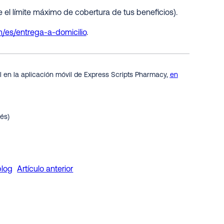
e el límite máximo de cobertura de tus beneficios).
om/es/entrega-a-domicilio
.
 en la aplicación móvil de Express Scripts Pharmacy,
en
lés)
blog
Artículo anterior