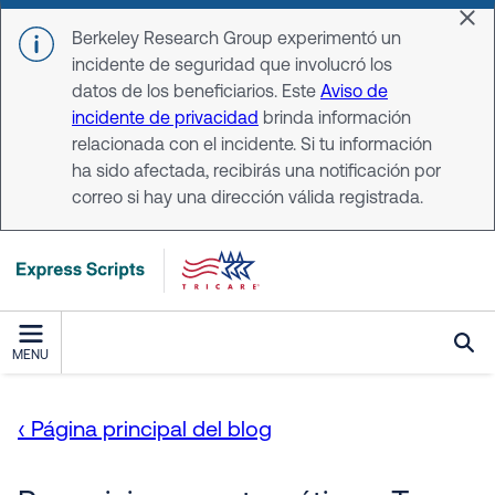
Skip to main content
Dis
Berkeley Research Group experimentó un
incidente de seguridad que involucró los
datos de los beneficiarios. Este
Aviso de
incidente de privacidad
brinda información
relacionada con el incidente. Si tu información
ha sido afectada, recibirás una notificación por
correo si hay una dirección válida registrada.
MENU
‹ Página principal del blog