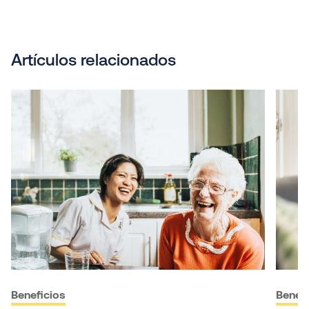
Artículos relacionados
Beneficios
Benefi